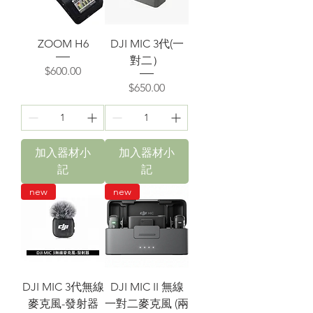
ZOOM H6
DJI MIC 3代(一
對二）
價格
$600.00
價格
$650.00
加入器材小
加入器材小
記
記
new
new
DJI MIC 3代無線
DJI MIC II 無線
麥克風-發射器
一對二麥克風 (兩