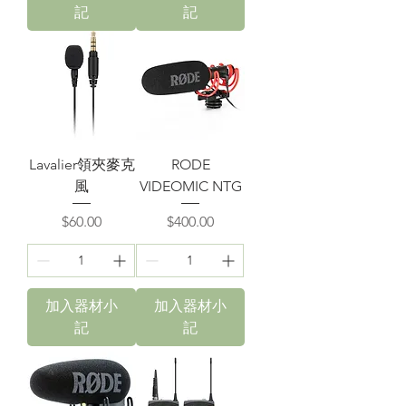
記
記
Lavalier領夾麥克
RODE
風
VIDEOMIC NTG
價格
價格
$60.00
$400.00
加入器材小
加入器材小
記
記