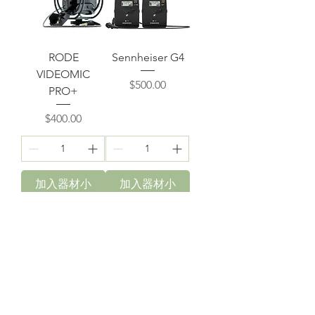
RODE
Sennheiser G4
VIDEOMIC
價格
$500.00
PRO+
價格
$400.00
加入器材小
加入器材小
記
記