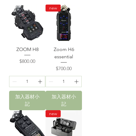
new
ZOOM H8
Zoom H6
essential
價格
$800.00
價格
$700.00
加入器材小
加入器材小
記
記
new