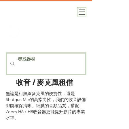
加減攝影
攝影器材｜攝影棚｜道具租借
收音 / 麥克風租借
無論是租無線麥克風的便捷性，還是
Shotgun Mic的高指向性，我們的收音設備
都能確保清晰、細膩的音頻品質，搭配
Zoom H6 / H8收音器更能提升影片的專業
水準。