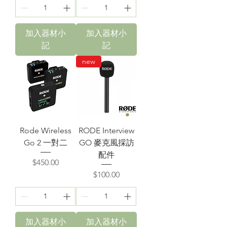
加入器材小
加入器材小
記
記
new
Rode Wireless
RODE Interview
Go 2 一對二
GO 麥克風採訪
配件
價格
$450.00
價格
$100.00
加入器材小
加入器材小