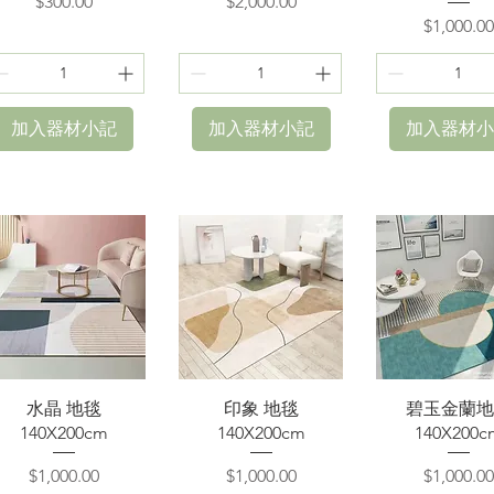
價格
價格
$300.00
$2,000.00
價格
$1,000.00
加入器材小記
加入器材小記
加入器材小
快速瀏覽
快速瀏覽
快速瀏覽
水晶 地毯
印象 地毯
碧玉金蘭地
140X200cm
140X200cm
140X200c
價格
價格
價格
$1,000.00
$1,000.00
$1,000.00