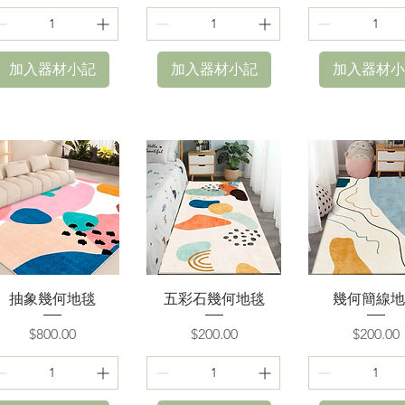
加入器材小記
加入器材小記
加入器材小
快速瀏覽
快速瀏覽
快速瀏覽
抽象幾何地毯
五彩石幾何地毯
幾何簡線地
價格
價格
價格
$800.00
$200.00
$200.00