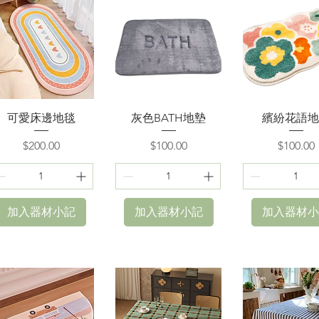
快速瀏覽
快速瀏覽
快速瀏覽
可愛床邊地毯
灰色BATH地墊
繽紛花語地
價格
價格
價格
$200.00
$100.00
$100.00
加入器材小記
加入器材小記
加入器材小