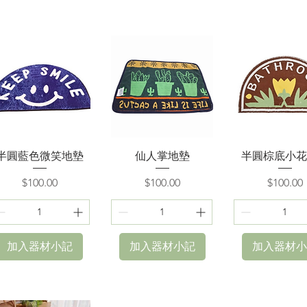
快速瀏覽
快速瀏覽
快速瀏覽
半圓藍色微笑地墊
仙人掌地墊
半圓棕底小花
價格
價格
價格
$100.00
$100.00
$100.00
加入器材小記
加入器材小記
加入器材小