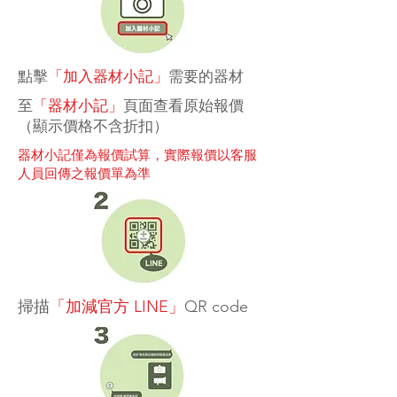
點擊
「加入器材小記」
需要的器材
至
「器材小記」
頁面查看原始報價
（顯示價格不含折扣）
器材小記僅為報價試算，實際報價以客服
人員回傳之報價單為準
掃描
「加減官方 LINE」
QR code