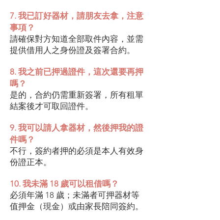
7. 我已訂好器材，請朋友去拿，注意
事項？
請確保對方知道全部取件內容，並需
提供借用人之身份證及簽署合約。
8. 我之前已押過證件，這次還要再押
嗎？
是的，合約仍需重新簽署，所有租單
結案後才可取回證件。
9. 我可以請人拿器材，然後押我的證
件嗎？
不行，簽約者押的必須是本人有效身
份證正本。
10. 我未滿 18 歲可以租借嗎？
必須年滿 18 歲；未滿者可押器材等
值押金（現金）或由家長陪同簽約。