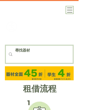
加減攝影
攝影器材｜攝影棚｜道具租借
租借流程