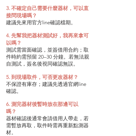
3. 不確定自己需要什麼器材，可以直
接問現場嗎？
建議先來用官方line確認檔期。
4. 先幫我把器材測試好，我再來拿可
以嗎？
測試需當面確認，並簽借用合約；取
件時約需預留 20–30 分鐘。若無法親
自測試，簽名後視同確認無誤。
5. 到現場取件，可否更改器材？
不保證有庫存；建議先透過官網line
確認。
6. 測完器材後暫時放在那邊可以
嗎？
器材確認後通常會請借用人帶走，若
需暫放再取，取件時需再重新點測器
材。