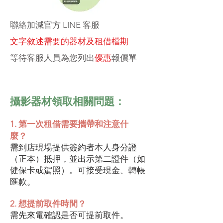
​聯絡加減官方 LINE 客服
文字敘述需要的器材及租借檔期
等待客服人員為您列出
優惠
報價單
攝影器材領取相關問題：
1. 第一次租借需要攜帶和注意什
麼？
需到店現場提供簽約者本人身分證
（正本）抵押，並出示第二證件（如
健保卡或駕照）。可接受現金、轉帳
匯款。
2. 想提前取件時間？
需先來電確認是否可提前取件。