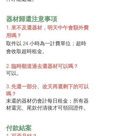
器材歸還注意事項
1. 來不及還器材，明天中午會額外費
用嗎？
取件以 24 小時為一計費單位；超時
會收取超時租金。
2. 臨時順道過去還器材可以嗎？
可以。
3. 先還一部分、改天再還剩下的可以
嗎？
未還的器材仍會計每日租金；所有器
材還完、尾款付清後才可領回證件。
付款結案