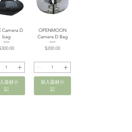
快速瀏覽
快速瀏覽
E Camera D
OPENMOON
bag
Camera D Bag
價格
價格
$300.00
$200.00
入器材小
加入器材小
記
記