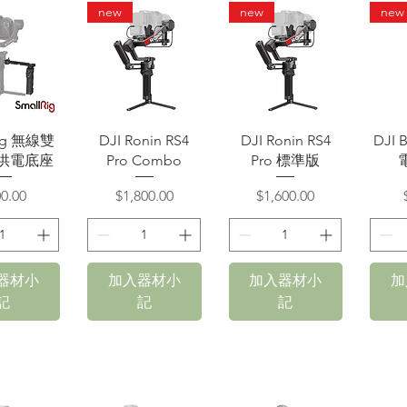
new
new
new
速瀏覽
快速瀏覽
快速瀏覽
Rig 無線雙
DJI Ronin RS4
DJI Ronin RS4
DJI
供電底座
Pro Combo
Pro 標準版
格
價格
價格
0.00
$1,800.00
$1,600.00
器材小
加入器材小
加入器材小
加
記
記
記