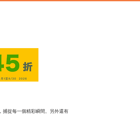
道具
辦公類道具
門市地址
定，捕捉每一個精彩瞬間。另外還有