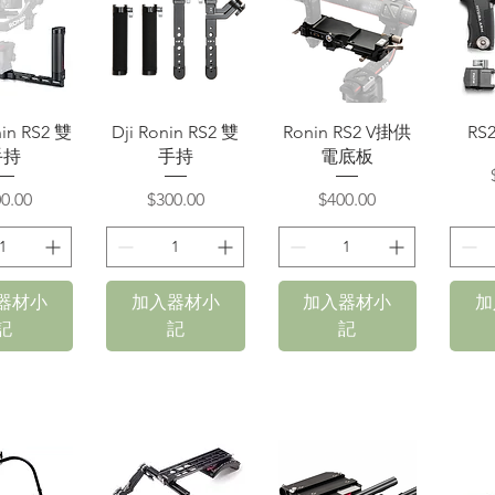
速瀏覽
快速瀏覽
快速瀏覽
nin RS2 雙
Dji Ronin RS2 雙
Ronin RS2 V掛供
RS
手持
手持
電底板
格
價格
價格
0.00
$300.00
$400.00
器材小
加入器材小
加入器材小
加
記
記
記