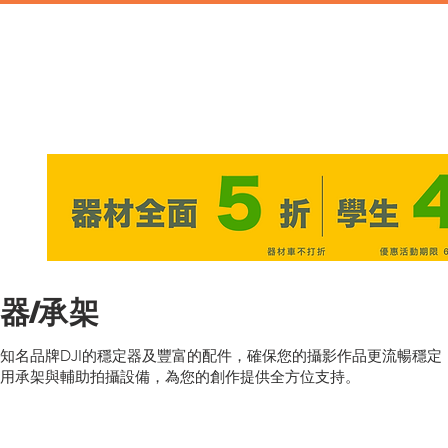
首頁
攝影棚租借
家景道具
廚房道具
兒童
器/承架
知名品牌DJI的穩定器及豐富的配件，確保您的攝影作品更流暢穩
用承架與輔助拍攝設備，為您的創作提供全方位支持。