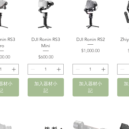
速瀏覽
快速瀏覽
快速瀏覽
nin RS3
DJI Ronin RS3
DJI Ronin RS2
Zhiy
ro
Mini
價格
$1,000.00
格
價格
00.00
$600.00
器材小
加入器材小
加入器材小
加
記
記
記