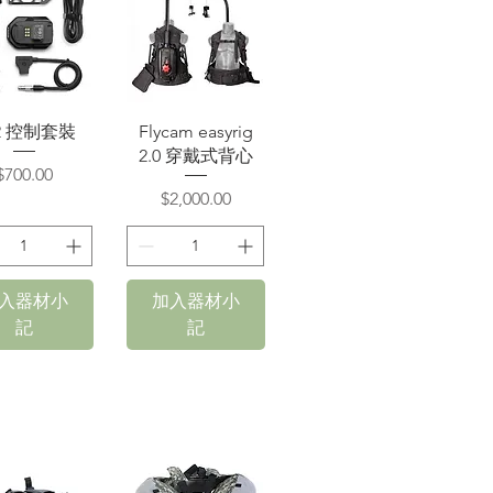
快速瀏覽
快速瀏覽
2 控制套裝
Flycam easyrig
2.0 穿戴式背心
價格
$700.00
價格
$2,000.00
入器材小
加入器材小
記
記