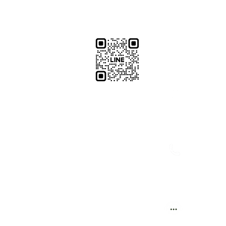
​加減攝影
減攝影器材部
：@plu
@529ojbrw
：097861
0937066302
週一至週五 13:00-22:00
：週一至週
週六至週日 13:00-22:00
(拍攝