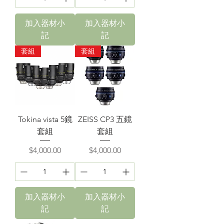
加入器材小
加入器材小
記
記
套組
套組
Tokina vista 5鏡
ZEISS CP3 五鏡
套組
套組
價格
價格
$4,000.00
$4,000.00
加入器材小
加入器材小
記
記