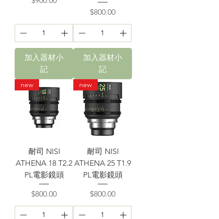
$900.00
價格
$800.00
加入器材小
加入器材小
記
記
new
new
耐司 NISI
耐司 NISI
ATHENA 18 T2.2
ATHENA 25 T1.9
PL電影鏡頭
PL電影鏡頭
價格
價格
$800.00
$800.00