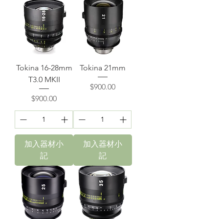
Tokina 16-28mm
Tokina 21mm
T3.0 MKII
價格
$900.00
價格
$900.00
加入器材小
加入器材小
記
記