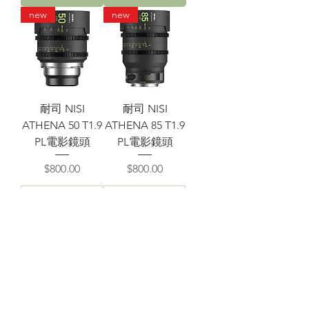
new
new
耐司 NISI
耐司 NISI
ATHENA 50 T1.9
ATHENA 85 T1.9
PL電影鏡頭
PL電影鏡頭
價格
價格
$800.00
$800.00
加入器材小
加入器材小
記
記
載入更多