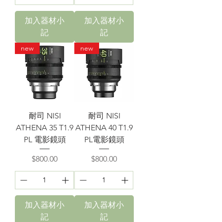
加入器材小
加入器材小
記
記
new
new
耐司 NISI
耐司 NISI
ATHENA 35 T1.9
ATHENA 40 T1.9
PL 電影鏡頭
PL電影鏡頭
價格
價格
$800.00
$800.00
加入器材小
加入器材小
記
記