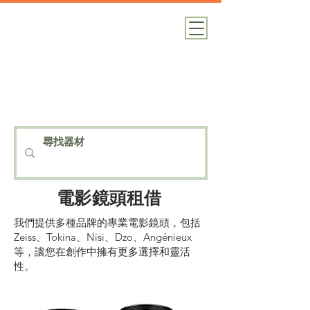
加減攝影
攝影器材｜攝影棚｜道具租借
電影鏡頭租借
我們提供多種品牌的專業電影鏡頭，包括
Zeiss、Tokina、Nisi、Dzo、Angénieux
等，讓您在創作中擁有更多選擇和靈活
性。