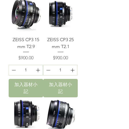
ZEISS CP3 15
ZEISS CP3 25
mm T2.9
mm T2.1
價格
價格
$900.00
$900.00
加入器材小
加入器材小
記
記