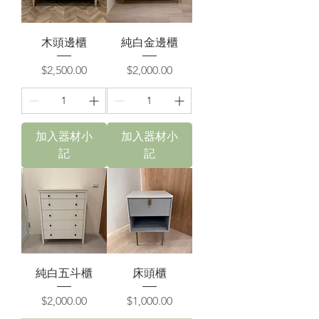
木頭邊櫃
純白金邊櫃
價格
價格
$2,500.00
$2,000.00
加入器材小
加入器材小
記
記
純白五斗櫃
床頭櫃
價格
價格
$2,000.00
$1,000.00