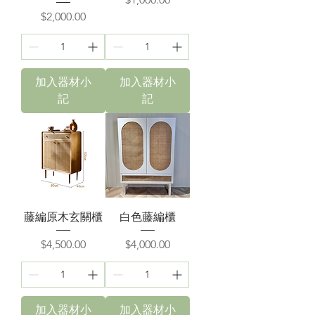
價格
$2,000.00
加入器材小
加入器材小
記
記
藤編原木玄關櫃
白色藤編櫃
價格
價格
$4,500.00
$4,000.00
加入器材小
加入器材小