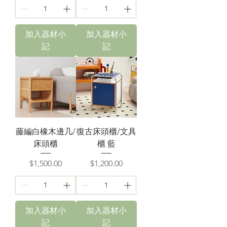
加入器材小
加入器材小
記
記
藤編白橡木邊几/
復古床頭櫃/文具
床頭櫃
櫃 藍
價格
價格
$1,500.00
$1,200.00
加入器材小
加入器材小
記
記