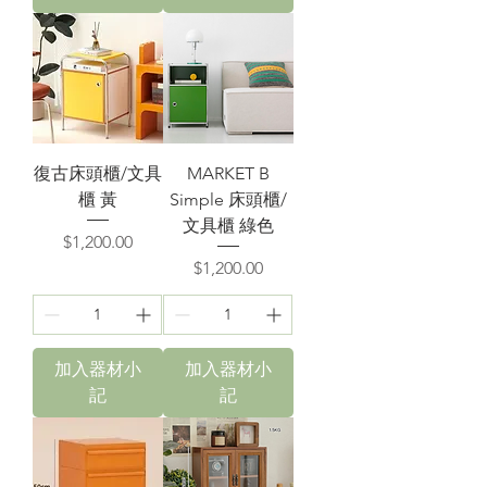
復古床頭櫃/文具
MARKET B
櫃 黃
Simple 床頭櫃/
文具櫃 綠色
價格
$1,200.00
價格
$1,200.00
加入器材小
加入器材小
記
記