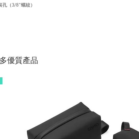
孔（3/8"螺紋）
多優質產品