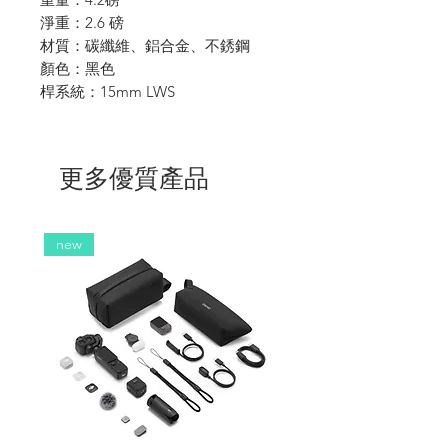
淨重：2.6 磅
材質：碳纖維、鋁合金、不銹鋼
顏色：黑色
桿系統：15mm LWS
更多優質產品
new