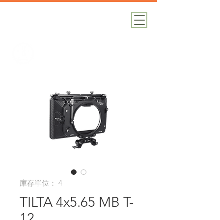
加減攝影
攝影器材｜攝影棚｜道具租借
庫存單位： 4
TILTA 4x5.65 MB T-
12