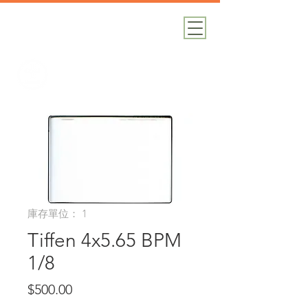
加減攝影
攝影器材｜攝影棚｜道具租借
庫存單位： 1
Tiffen 4x5.65 BPM
1/8
價
$500.00