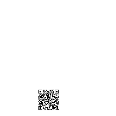
棚、道具租借