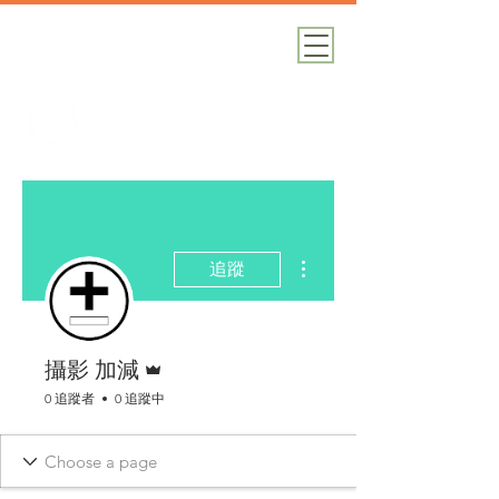
加減攝影
攝影器材｜攝影棚｜道具租借
更多動作
追蹤
管理員
攝影 加減
0 追蹤者
0 追蹤中