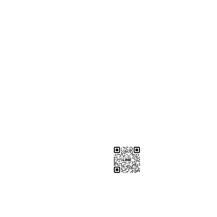
​加減攝影器材部
：0937066302
：@529ojbrw
：週一至週五 13:00-22:00
週六至週日 13:00-22:00