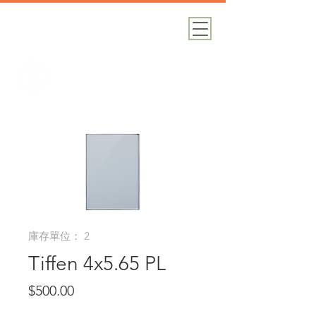
加減攝影
攝影器材｜攝影棚｜道具租借
庫存單位： 2
Tiffen 4x5.65 PL
價
$500.00
格