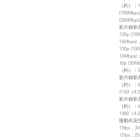
（約）：120
(100Mbp
(280Mbps
影片錄影系統
120p (10
16Mbps)
100p (10
16Mbps)
30p (50
（約）：50p
影片錄影系統 
（約）：60p
2160（4:
影片錄影系統 
（約）：60p
1080（4:
慢動作及快動
15fps，3
12fps，25