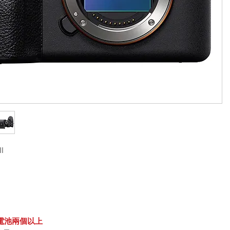
II
掛電池兩個以上