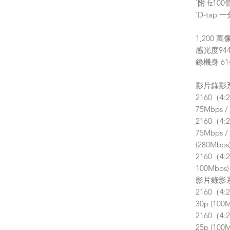
˙附 fz10
˙D-tap 
1,200 萬
感光度944
錄機身 61
影片錄影系統
2160（4:
75Mbps /
2160（4:
75Mbps 
(280Mbps
2160（4:
100Mbps)
影片錄影系統
2160（4:
30p (100
2160（4:
25p (10