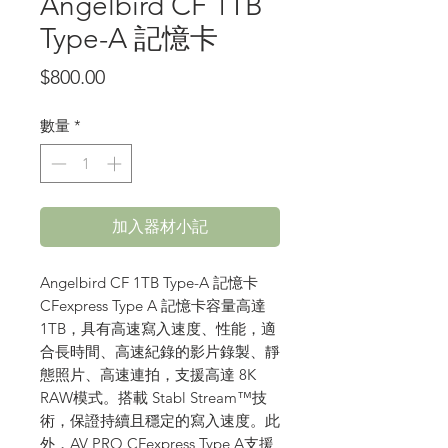
Angelbird CF 1TB
Type-A 記憶卡
價
$800.00
格
數量
*
加入器材小記
Angelbird CF 1TB Type-A 記憶卡
CFexpress Type A 記憶卡容量高達
1TB，具有高速寫入速度、性能，適
合長時間、高速紀錄的影片錄製、靜
態照片、高速連拍，支援高達 8K
RAW模式。搭載 Stabl Stream™技
術，保證持續且穩定的寫入速度。此
外，AV PRO CFexpress Type A支援