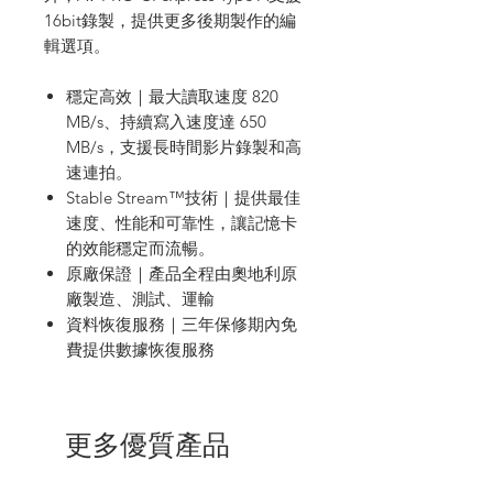
16bit錄製，提供更多後期製作的編
輯選項。
穩定高效｜最大讀取速度 820
MB/s、持續寫入速度達 650
MB/s，支援長時間影片錄製和高
速連拍。
Stable Stream™技術｜提供最佳
速度、性能和可靠性，讓記憶卡
的效能穩定而流暢。
原廠保證｜產品全程由奧地利原
廠製造、測試、運輸
資料恢復服務｜三年保修期內免
費提供數據恢復服務
更多優質產品