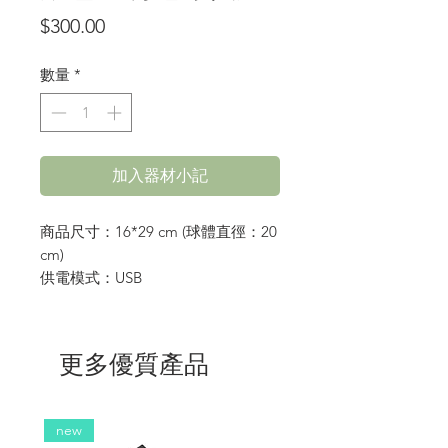
價
$300.00
格
數量
*
加入器材小記
商品尺寸：16*29 cm (球體直徑：20
cm)
供電模式：USB
更多優質產品
new