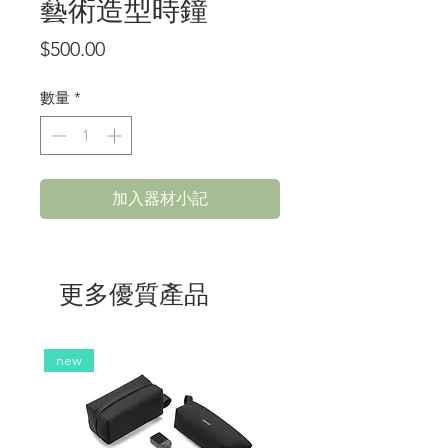
藝術造型時鐘
價
$500.00
格
數量
*
加入器材小記
更多優質產品
new