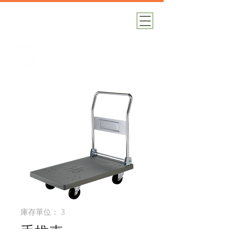
加減攝影
攝影器材｜攝影棚｜道具租借
庫存單位： 3