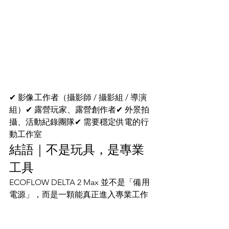
✔ 影像工作者（攝影師 / 攝影組 / 導演
組）✔ 露營玩家、露營創作者✔ 外景拍
攝、活動紀錄團隊✔ 需要穩定供電的行
動工作室
結語｜不是玩具，是專業
工具
ECOFLOW DELTA 2 Max 並不是「備用
電源」，而是一顆能真正進入專業工作
流程的行動電力系統。
不論你是在山林裡拍片、戶外搭景、還