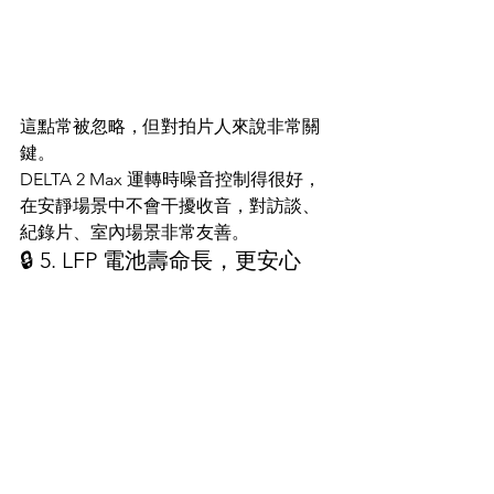
這點常被忽略，但對拍片人來說非常關
鍵。
DELTA 2 Max 運轉時噪音控制得很好，
在安靜場景中不會干擾收音，對訪談、
紀錄片、室內場景非常友善。
🔒 5. LFP 電池壽命長，更安心