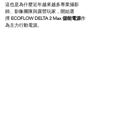
這也是為什麼近年越來越多專業攝影
師、影像團隊與露營玩家，開始選
擇 
ECOFLOW DELTA 2 Max 儲能電源
作
為主力行動電源。