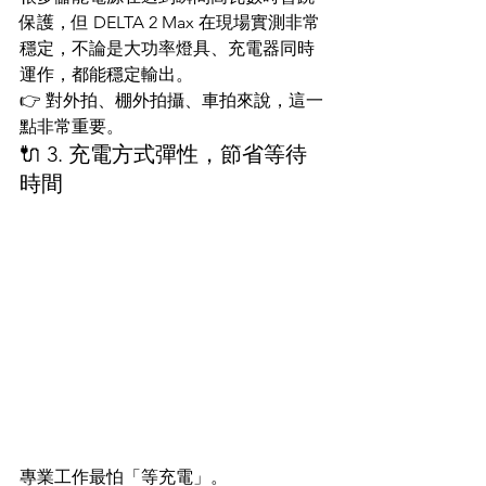
保護，但 DELTA 2 Max 在現場實測非常
穩定，不論是大功率燈具、充電器同時
運作，都能穩定輸出。
👉 對外拍、棚外拍攝、車拍來說，這一
點非常重要。
🔌 3. 充電方式彈性，節省等待
時間
專業工作最怕「等充電」。