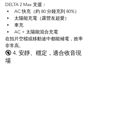
DELTA 2 Max 支援：
AC 快充（約 80 分鐘充到 80%）
太陽能充電（露營友超愛）
車充
AC + 太陽能混合充電
在拍片空檔或移動途中都能補電，效率
非常高。
🔇 4. 安靜、穩定，適合收音現
場