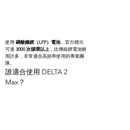
使用 
磷酸鐵鋰（LFP）電池
，官方標示
可達 
3000 次循環以上
，比傳統鋰電池耐
用許多，非常適合高頻率使用的專業團
隊。
誰適合使用 DELTA 2 
Max？