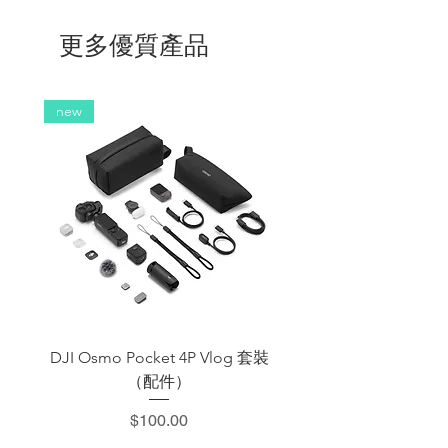
更多優質產品
new
DJI Osmo Pocket 4P Vlog 套裝
DJI OSMO Pocket 4 P
（配件）
價格
$100.00