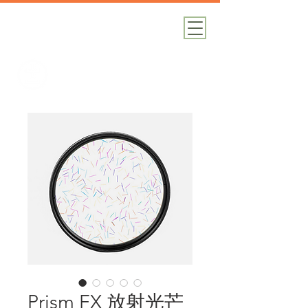
加減攝影
攝影器材｜攝影棚｜道具租借
Prism FX 放射光芒