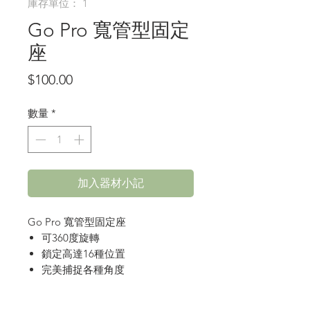
庫存單位： 1
Go Pro 寬管型固定
座
價
$100.00
格
數量
*
加入器材小記
Go Pro 寬管型固定座
可360度旋轉
鎖定高達16種位置
完美捕捉各種角度