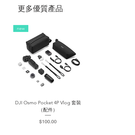
更多優質產品
new
DJI Osmo Pocket 4P Vlog 套裝
DJI OSMO Pocket 4 P
（配件）
價格
$100.00