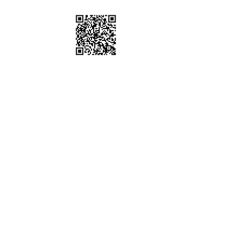
棚、道具租借
sstudio
6302 / 0952612247
五 10:00-19:00
時間可配合劇組拍攝通告)