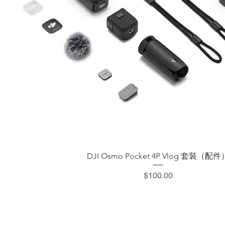
快速瀏覽
DJI Osmo Pocket 4P Vlog 套裝（配件
價格
$100.00