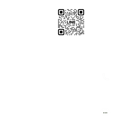
​加減攝影
減攝影器材部
：@plu
@529ojbrw
：097861
0937066302
週一至週五 13:00-22:00
：週一至週
週六至週日 13:00-22:00
(拍攝