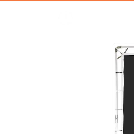
加減攝影
攝影器材 | 攝影棚 | 道具租借