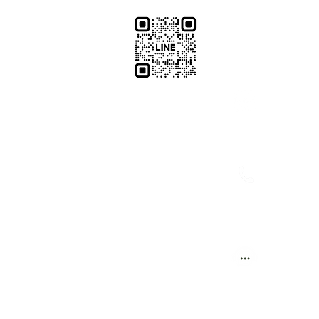
​加減攝影
減攝影器材部
：@plu
@529ojbrw
：097861
0937066302
週一至週五 13:00-22:00
：週一至週
週六至週日 13:00-22:00
(拍攝