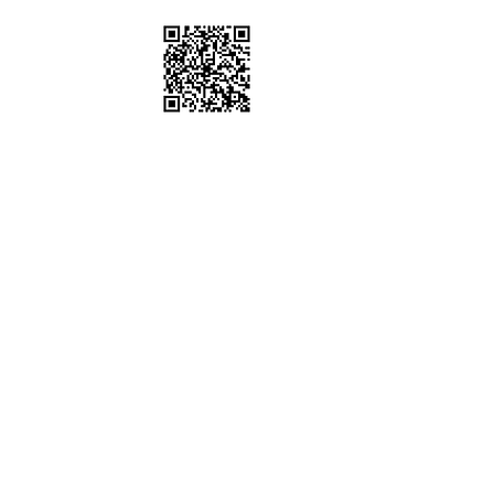
棚、道具租借
sstudio
6302 / 0952612247
五 10:00-19:00
時間可配合劇組拍攝通告)