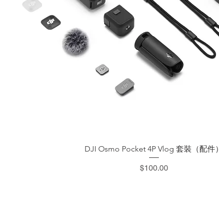
快速瀏覽
DJI Osmo Pocket 4P Vlog 套裝（配件
價格
$100.00