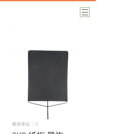
加減攝影
攝影器材｜攝影棚｜道具租借
庫存單位： 2