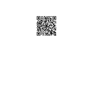
棚、道具租借
sstudio
6302 / 0952612247
五 10:00-19:00
時間可配合劇組拍攝通告)