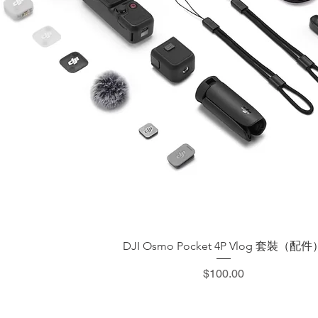
快速瀏覽
DJI Osmo Pocket 4P Vlog 套裝（配件
價格
$100.00