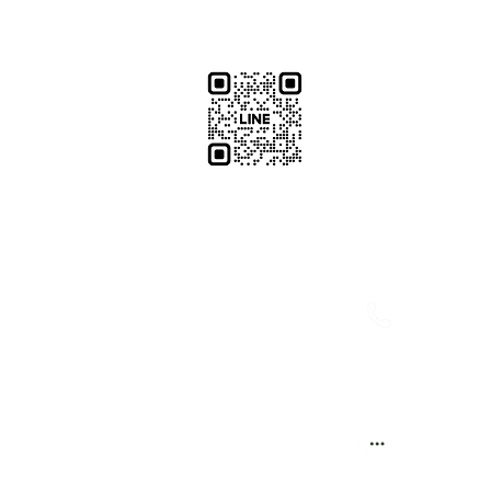
​加減攝影
減攝影器材部
：@plu
@529ojbrw
：097861
0937066302
週一至週五 13:00-22:00
：週一至週
週六至週日 13:00-22:00
(拍攝