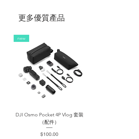
更多優質產品
new
DJI Osmo Pocket 4P Vlog 套裝
DJI OSMO Pocket 4 P
（配件）
價格
$100.00