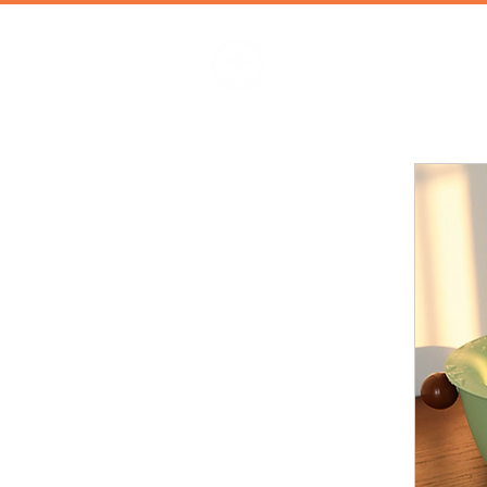
加減攝影
攝影器材 | 攝影棚 | 道具租借