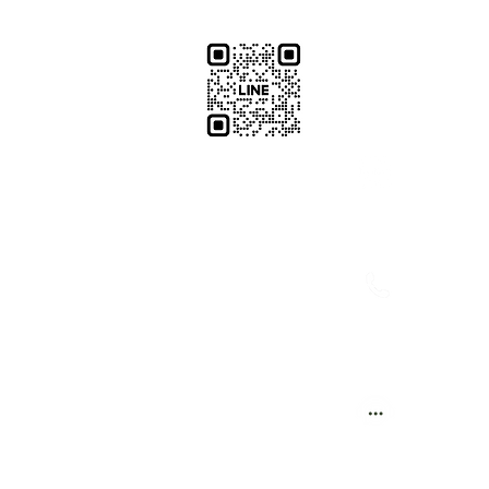
​加減攝影
減攝影器材部
：@plu
@529ojbrw
：097861
0937066302
週一至週五 13:00-22:00
：週一至週
週六至週日 13:00-22:00
(拍攝