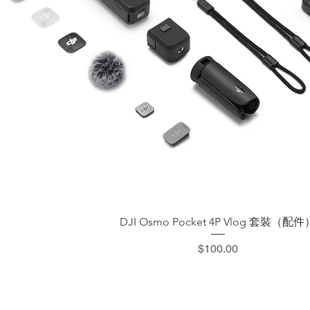
快速瀏覽
DJI Osmo Pocket 4P Vlog 套裝（配件
價格
$100.00