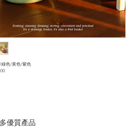
/綠色/黃色/紫色
00
多優質產品