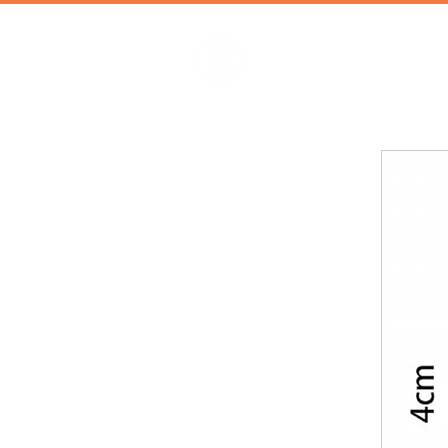
加減攝影
攝影器材 | 攝影棚 | 道具租借