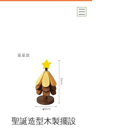
加減攝影
攝影器材｜攝影棚｜道具租借
聖誕造型木製擺設