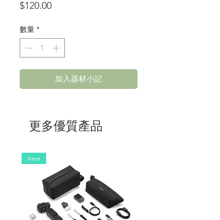
價
$120.00
格
數量
*
加入器材小記
更多優質產品
new