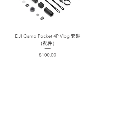
DJI Osmo Pocket 4P Vlog 套裝
DJI OSMO Pocket 4 P
（配件）
價格
$100.00
​加減攝影器材部
：0937066302
：@529ojbrw
：週一至週五 13:00-22:00
週六至週日 13:00-22:00