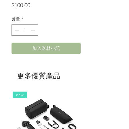
價
$100.00
格
數量
*
加入器材小記
更多優質產品
new