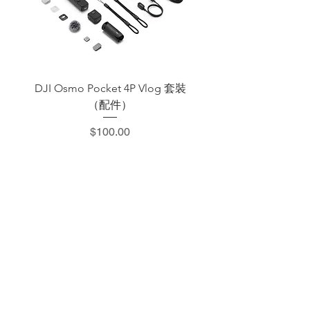
DJI Osmo Pocket 4P Vlog 套裝
DJI OSMO Pocket 4 P
（配件）
價格
$100.00
​加減攝影器材部
：0937066302
：@529ojbrw
：週一至週五 13:00-22:00
週六至週日 13:00-22:00