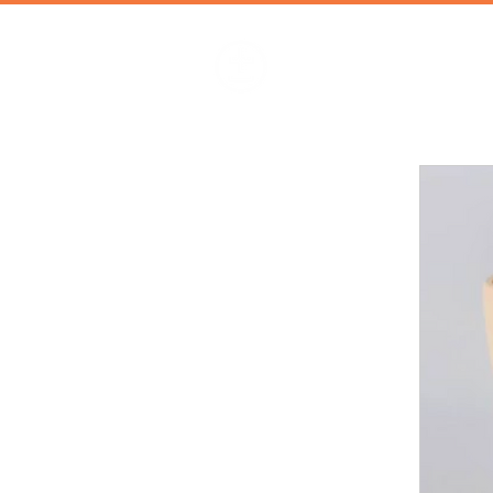
加減攝影
攝影器材 | 攝影棚 | 道具租借