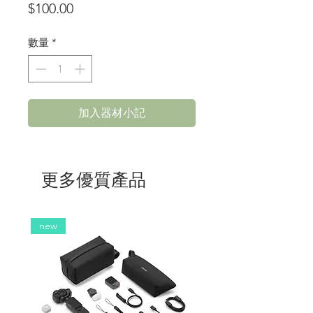
價
$100.00
格
數量
*
加入器材小記
更多優質產品
new