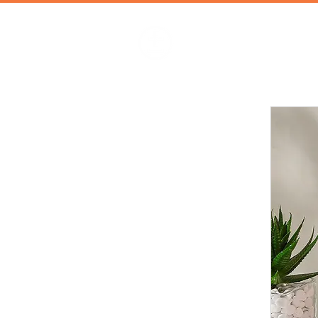
加減攝影
攝影器材 | 攝影棚 | 道具租借