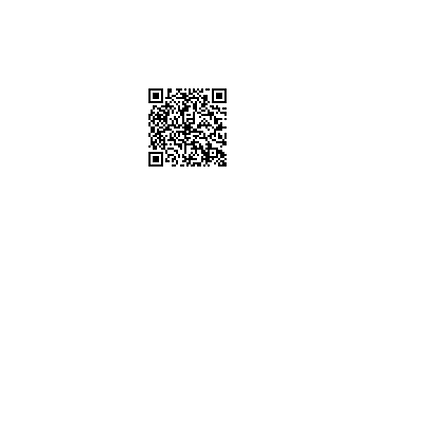
棚、道具租借
sstudio
6302 / 0952612247
五 10:00-19:00
時間可配合劇組拍攝通告)