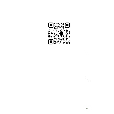
​加減攝影
減攝影器材部
：@plu
@529ojbrw
：097861
0937066302
週一至週五 13:00-22:00
：週一至週
週六至週日 13:00-22:00
(拍攝