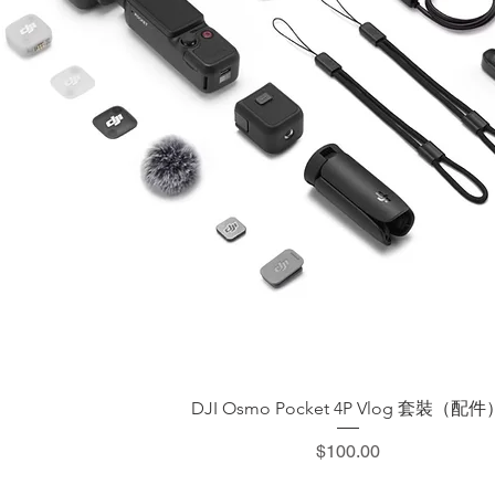
快速瀏覽
DJI Osmo Pocket 4P Vlog 套裝（配件
價格
$100.00