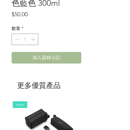
色藍色 300ml
價
$50.00
格
數量
*
加入器材小記
更多優質產品
new