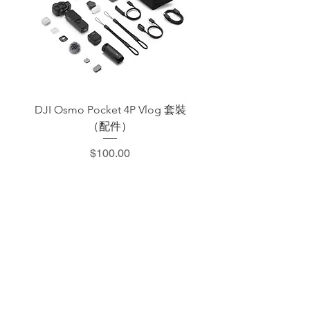
DJI Osmo Pocket 4P Vlog 套裝
DJI OSMO Pocket 4 P
（配件）
價格
$100.00
​加減攝影器材部
：0937066302
：@529ojbrw
：週一至週五 13:00-22:00