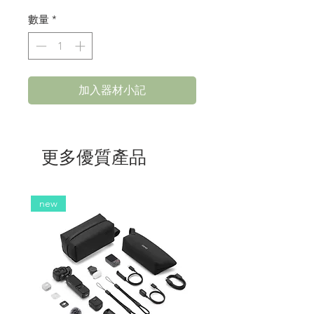
格
數量
*
加入器材小記
更多優質產品
new