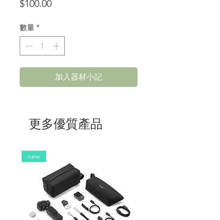
價
$100.00
格
數量
*
加入器材小記
更多優質產品
new