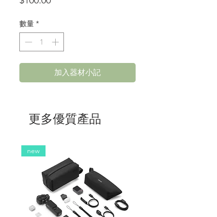
$100.00
格
數量
*
加入器材小記
更多優質產品
new