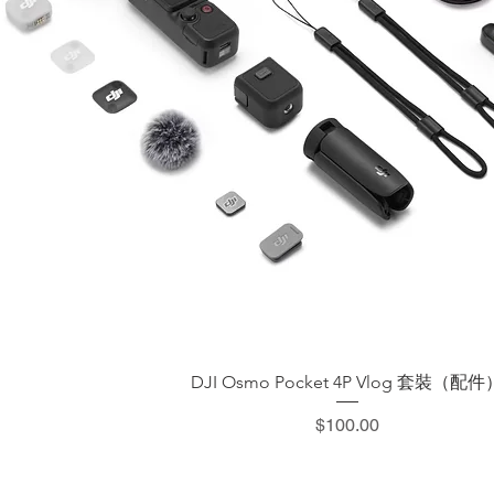
快速瀏覽
DJI Osmo Pocket 4P Vlog 套裝（配件
價格
$100.00