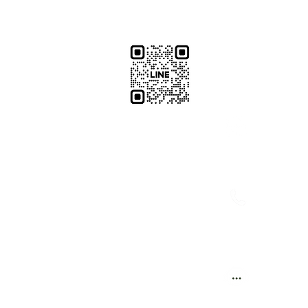
​加減攝影
減攝影器材部
：@plu
@529ojbrw
：097861
0937066302
週一至週五 13:00-22:00
：週一至週
週六至週日 13:00-22:00
(拍攝