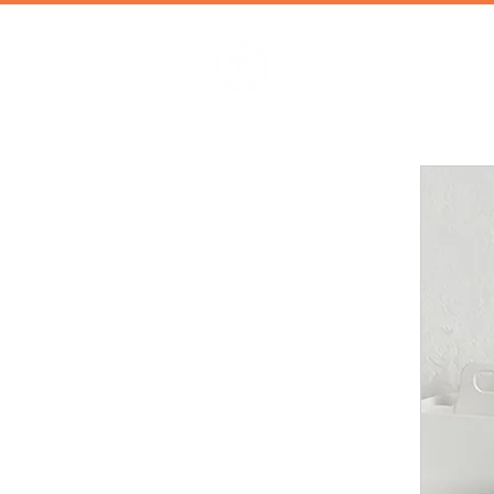
加減攝影
攝影器材 | 攝影棚 | 道具租借