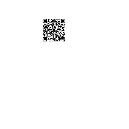
棚、道具租借
sstudio
6302 / 0952612247
五 10:00-19:00
時間可配合劇組拍攝通告)