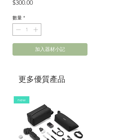
價
$300.00
格
數量
*
加入器材小記
更多優質產品
new