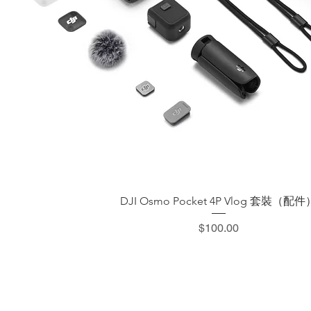
快速瀏覽
DJI Osmo Pocket 4P Vlog 套裝（配件
價格
$100.00