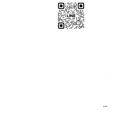
​加減攝影
減攝影器材部
：@plu
@529ojbrw
：097861
0937066302
週一至週五 13:00-22:00
：週一至週
週六至週日 13:00-22:00
(拍攝