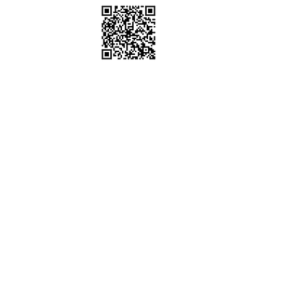
棚、道具租借
sstudio
6302 / 0952612247
五 10:00-19:00
時間可配合劇組拍攝通告)