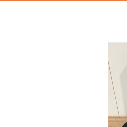
加減攝影
攝影器材 | 攝影棚 | 道具租借