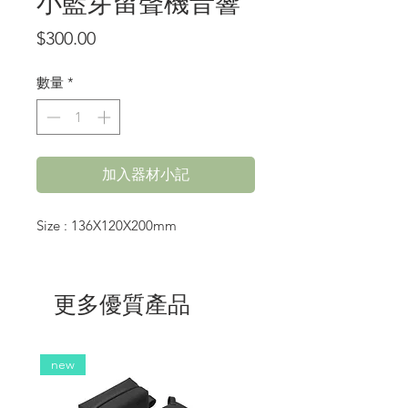
小藍芽留聲機音響
價
$300.00
格
數量
*
加入器材小記
Size : 136X120X200mm
更多優質產品
new