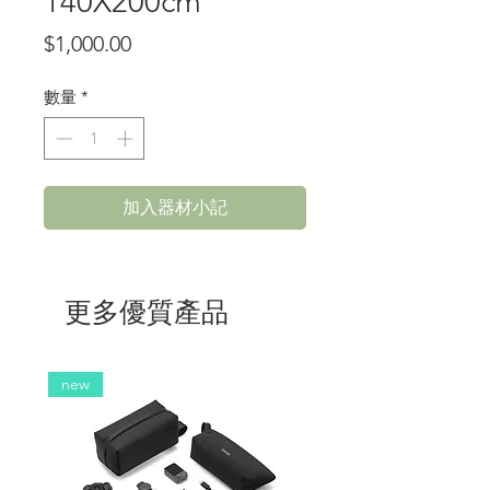
140X200cm
價
$1,000.00
格
數量
*
加入器材小記
更多優質產品
new